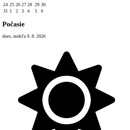
24
25
26
27
28
29
30
31
1
2
3
4
5
6
Počasie
dnes, nedeľa 9. 8. 2026