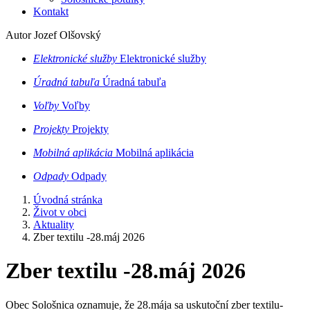
Kontakt
Autor Jozef Olšovský
Elektronické služby
Elektronické služby
Úradná tabuľa
Úradná tabuľa
Voľby
Voľby
Projekty
Projekty
Mobilná aplikácia
Mobilná aplikácia
Odpady
Odpady
Úvodná stránka
Život v obci
Aktuality
Zber textilu -28.máj 2026
Zber textilu -28.máj 2026
Obec Sološnica oznamuje, že 28.mája sa uskutoční zber textilu-