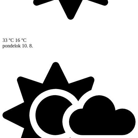
33 °C
16 °C
pondelok
10. 8.