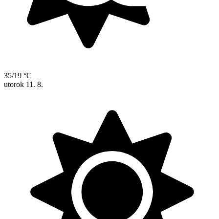
35/19 °C
utorok
11. 8.