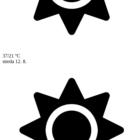
37/21 °C
streda
12. 8.