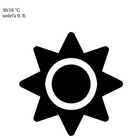
30/18 °C
nedeľa
9. 8.