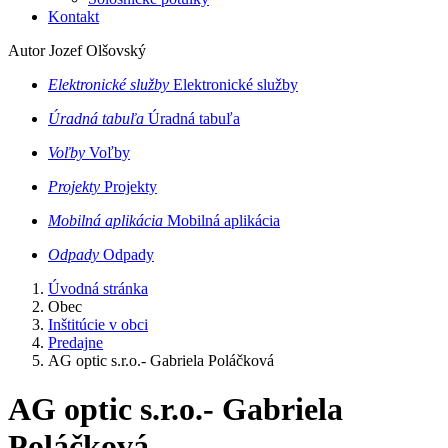
Kontakt
Autor Jozef Olšovský
Elektronické služby
Elektronické služby
Úradná tabuľa
Úradná tabuľa
Voľby
Voľby
Projekty
Projekty
Mobilná aplikácia
Mobilná aplikácia
Odpady
Odpady
Úvodná stránka
Obec
Inštitúcie v obci
Predajne
AG optic s.r.o.- Gabriela Poláčková
AG optic s.r.o.- Gabriela
Poláčková