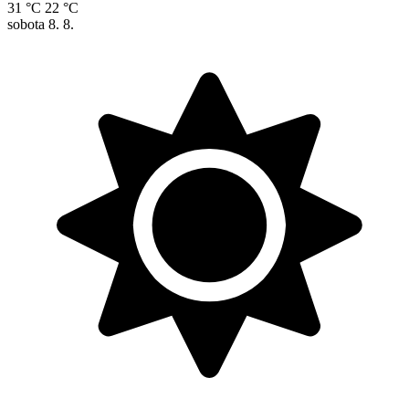
31 °C
22 °C
sobota
8. 8.