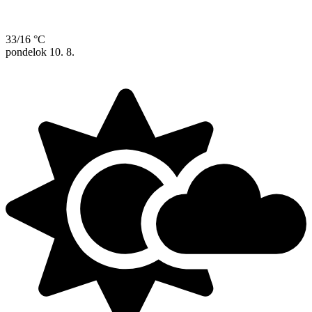
33/16 °C
pondelok
10. 8.