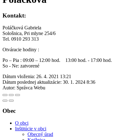
Kontakt:
Poláčková Gabriela
Sološnica, Pri mlyne 254/6
Tel. 0910 293 313
Otváracie hodiny :
Po – Pia : 09:00 – 12:00 hod. 13:00 hod. - 17:00 hod.
So - Ne: zatvorené
Dátum vloženia:
26. 4. 2021 13:21
Dátum poslednej aktualizácie:
30. 1. 2024 8:36
Autor:
Správca Webu
Obec
O obci
Inštitúcie v obci
Obecný úrad
Knižnica