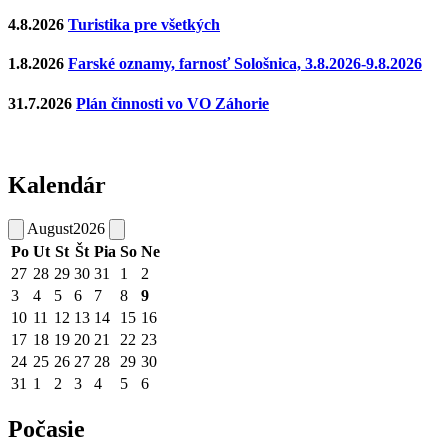
4.8.2026
Turistika pre všetkých
1.8.2026
Farské oznamy, farnosť Sološnica, 3.8.2026-9.8.2026
31.7.2026
Plán činnosti vo VO Záhorie
Kalendár
August
2026
Po
Ut
St
Št
Pia
So
Ne
27
28
29
30
31
1
2
3
4
5
6
7
8
9
10
11
12
13
14
15
16
17
18
19
20
21
22
23
24
25
26
27
28
29
30
31
1
2
3
4
5
6
Počasie