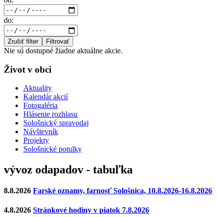
do:
Zrušiť filter
Filtrovať
Nie sú dostupné žiadne aktuálne akcie.
Život v obci
Aktuality
Kalendár akcií
Fotogaléria
Hlásenie rozhlasu
Sološnický spravodaj
Návštevník
Projekty
Sološnické potulky
vývoz odapadov - tabuľka
8.8.2026
Farské oznamy, farnosť Sološnica, 10.8.2026-16.8.2026
4.8.2026
Stránkové hodiny v piatok 7.8.2026