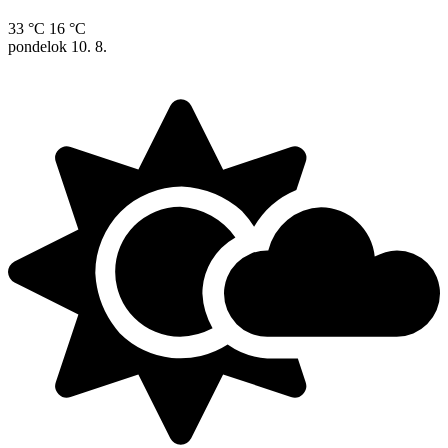
33 °C
16 °C
pondelok
10. 8.