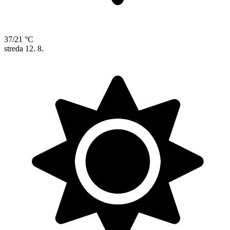
37/21 °C
streda
12. 8.