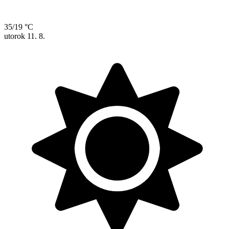
35/19 °C
utorok
11. 8.