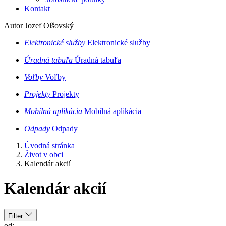
Kontakt
Autor Jozef Olšovský
Elektronické služby
Elektronické služby
Úradná tabuľa
Úradná tabuľa
Voľby
Voľby
Projekty
Projekty
Mobilná aplikácia
Mobilná aplikácia
Odpady
Odpady
Úvodná stránka
Život v obci
Kalendár akcií
Kalendár akcií
Filter
od: