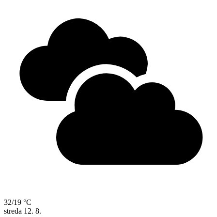
32/19 °C
streda
12. 8.