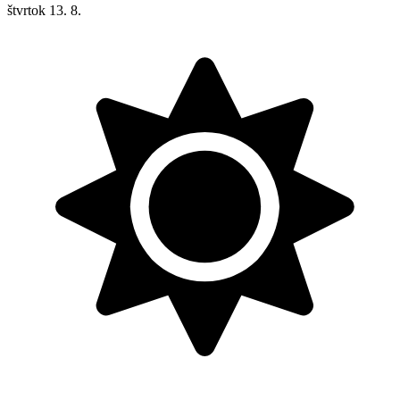
štvrtok
13. 8.