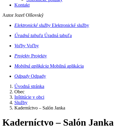
Kontakt
Autor Jozef Olšovský
Elektronické služby
Elektronické služby
Úradná tabuľa
Úradná tabuľa
Voľby
Voľby
Projekty
Projekty
Mobilná aplikácia
Mobilná aplikácia
Odpady
Odpady
Úvodná stránka
Obec
Inštitúcie v obci
Služby
Kaderníctvo – Salón Janka
Kaderníctvo – Salón Janka