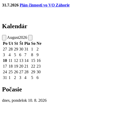
31.7.2026
Plán činnosti vo VO Záhorie
Kalendár
August
2026
Po
Ut
St
Št
Pia
So
Ne
27
28
29
30
31
1
2
3
4
5
6
7
8
9
10
11
12
13
14
15
16
17
18
19
20
21
22
23
24
25
26
27
28
29
30
31
1
2
3
4
5
6
Počasie
dnes, pondelok 10. 8. 2026