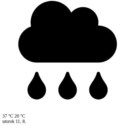
37 °C
20 °C
utorok
11. 8.