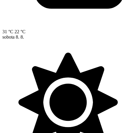
31 °C
22 °C
sobota
8. 8.