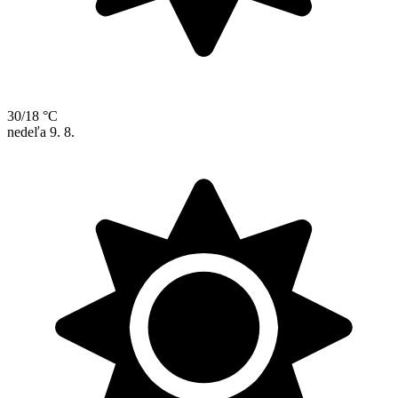
30/18 °C
nedeľa
9. 8.