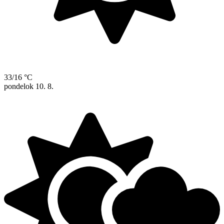
33/16 °C
pondelok
10. 8.