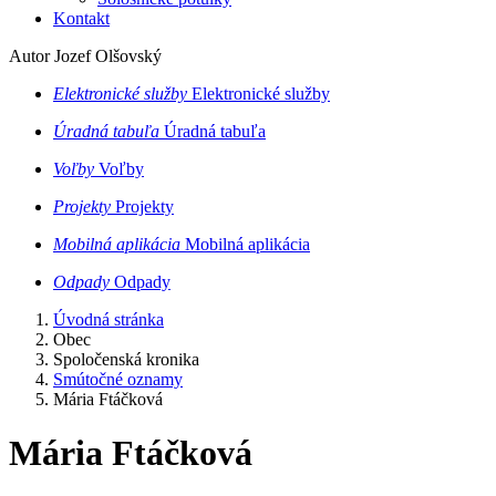
Kontakt
Autor Jozef Olšovský
Elektronické služby
Elektronické služby
Úradná tabuľa
Úradná tabuľa
Voľby
Voľby
Projekty
Projekty
Mobilná aplikácia
Mobilná aplikácia
Odpady
Odpady
Úvodná stránka
Obec
Spoločenská kronika
Smútočné oznamy
Mária Ftáčková
Mária Ftáčková