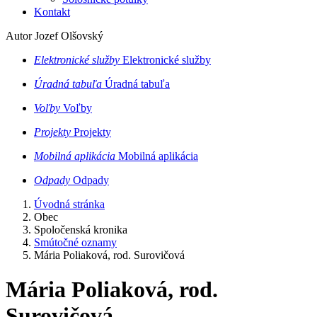
Kontakt
Autor Jozef Olšovský
Elektronické služby
Elektronické služby
Úradná tabuľa
Úradná tabuľa
Voľby
Voľby
Projekty
Projekty
Mobilná aplikácia
Mobilná aplikácia
Odpady
Odpady
Úvodná stránka
Obec
Spoločenská kronika
Smútočné oznamy
Mária Poliaková, rod. Surovičová
Mária Poliaková, rod.
Surovičová