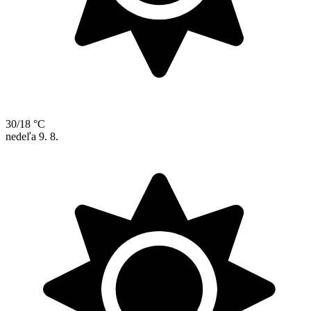
30/18 °C
nedeľa
9. 8.