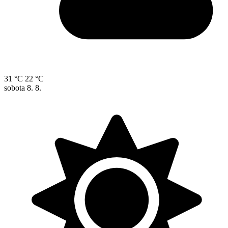
31 °C
22 °C
sobota
8. 8.