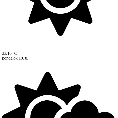
33/16 °C
pondelok
10. 8.