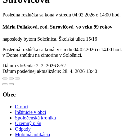
Posledná rozlúčka sa koná v stredu 04.02.2026 o 14:00 hod.
Mária Poliaková, rod. Surovičová vo veku 99 rokov
naposledy bytom Sološnica, Školská ulica 15/16
Posledná rozlúčka sa koná v stredu 04.02.2026 o 14:00 hod.
v Dome smútku na cintoríne v Sološnici.
Dátum vloženia:
2. 2. 2026 8:52
Dátum poslednej aktualizácie:
28. 4. 2026 13:40
Obec
O obci
Inštitúcie v obci
Spoločenská kronika
Územný plán
Odpady
Mobilná aplikácia