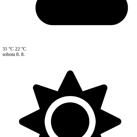
31 °C
22 °C
sobota
8. 8.