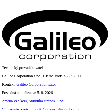
Technický prevádzkovateľ:
Galileo Corporation s.r.o., Čierna Voda 468, 925 06
Kontakt:
Galileo Corporation s.r.o.
Posledná aktualizácia: 5. 8. 2026
Zmena vzhľadu
,
Štruktúra stránok
,
RSS
Vyhlásenie o prístupnosti
,
Cookies
,
Webové sídlo