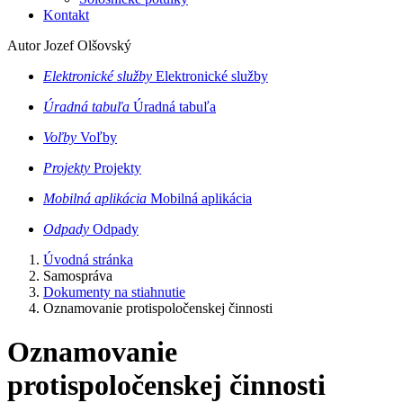
Kontakt
Autor Jozef Olšovský
Elektronické služby
Elektronické služby
Úradná tabuľa
Úradná tabuľa
Voľby
Voľby
Projekty
Projekty
Mobilná aplikácia
Mobilná aplikácia
Odpady
Odpady
Úvodná stránka
Samospráva
Dokumenty na stiahnutie
Oznamovanie protispoločenskej činnosti
Oznamovanie
protispoločenskej činnosti