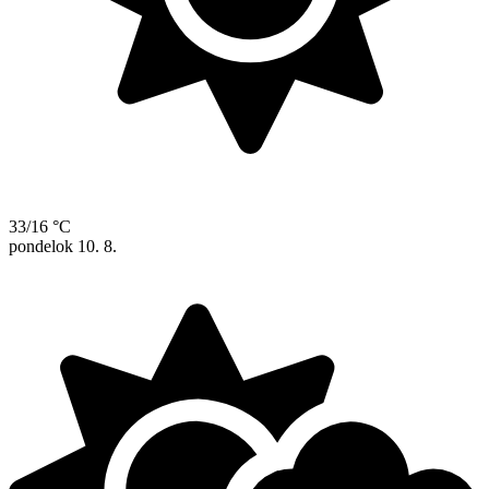
33/16 °C
pondelok
10. 8.