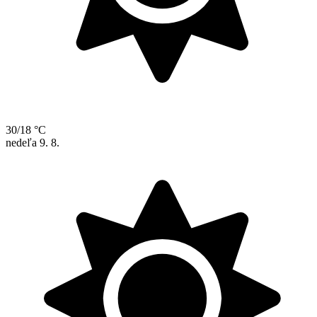
30/18 °C
nedeľa
9. 8.