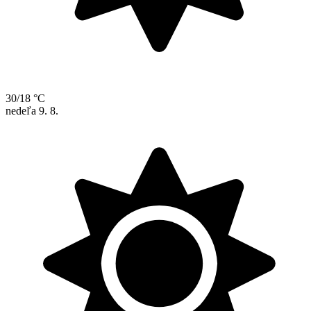
30/18 °C
nedeľa
9. 8.