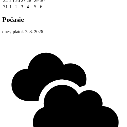
24
25
26
27
28
29
30
31
1
2
3
4
5
6
Počasie
dnes, piatok 7. 8. 2026