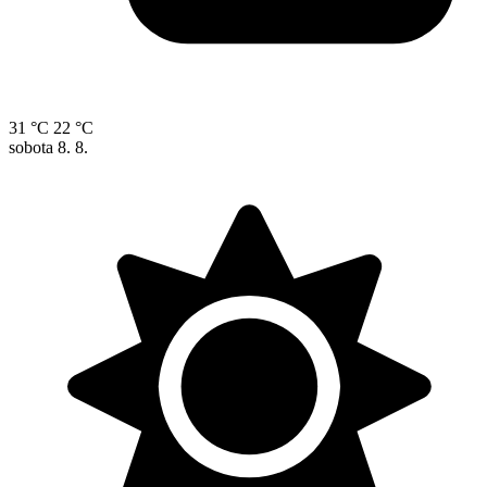
31 °C
22 °C
sobota
8. 8.