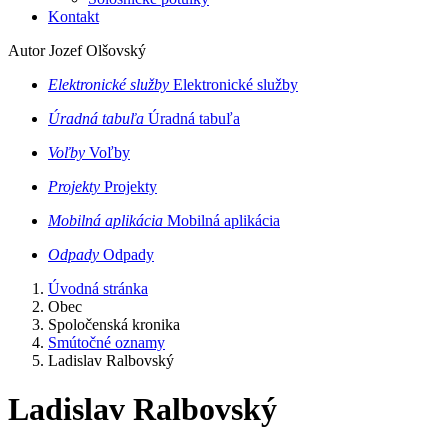
Kontakt
Autor Jozef Olšovský
Elektronické služby
Elektronické služby
Úradná tabuľa
Úradná tabuľa
Voľby
Voľby
Projekty
Projekty
Mobilná aplikácia
Mobilná aplikácia
Odpady
Odpady
Úvodná stránka
Obec
Spoločenská kronika
Smútočné oznamy
Ladislav Ralbovský
Ladislav Ralbovský