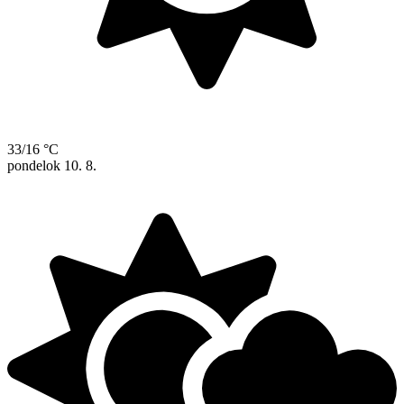
33/16 °C
pondelok
10. 8.