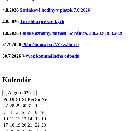
4.8.2026
Stránkové hodiny v piatok 7.8.2026
4.8.2026
Turistika pre všetkých
1.8.2026
Farské oznamy, farnosť Sološnica, 3.8.2026-9.8.2026
31.7.2026
Plán činnosti vo VO Záhorie
30.7.2026
Vývoz komunálneho odpadu
Kalendár
August
2026
Po
Ut
St
Št
Pia
So
Ne
27
28
29
30
31
1
2
3
4
5
6
7
8
9
10
11
12
13
14
15
16
17
18
19
20
21
22
23