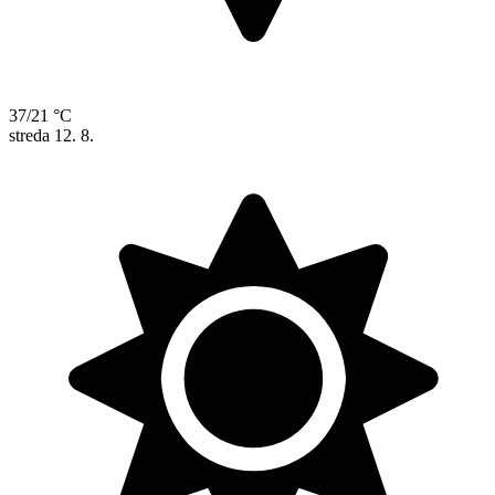
37/21 °C
streda
12. 8.