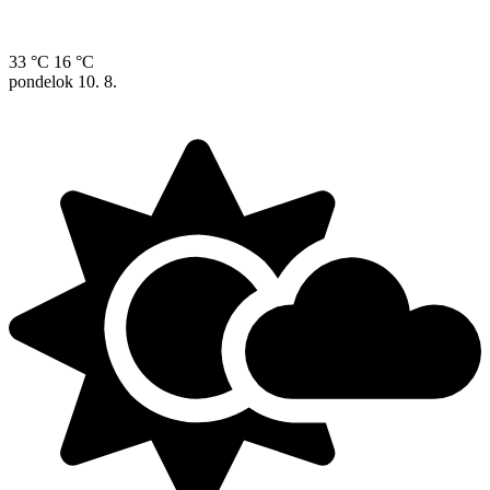
33 °C
16 °C
pondelok
10. 8.