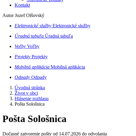
Kontakt
Autor Jozef Olšovský
Elektronické služby
Elektronické služby
Úradná tabuľa
Úradná tabuľa
Voľby
Voľby
Projekty
Projekty
Mobilná aplikácia
Mobilná aplikácia
Odpady
Odpady
Úvodná stránka
Život v obci
Hlásenie rozhlasu
Pošta Sološnica
Pošta Sološnica
Dočasné zatvorenie pošty od 14.07.2026 do odvolania