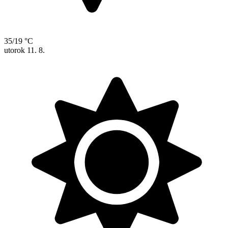
35/19 °C
utorok
11. 8.