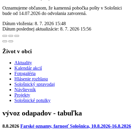
Oznamujeme občanom, že kamenná pobočka pošty v Sološnici
bude od 14.07.2026 do odvolania zatvorená.
Dátum vloženia:
8. 7. 2026 15:48
Dátum poslednej aktualizácie:
8. 7. 2026 15:56
Život v obci
Aktuality
Kalendár akcií
Fotogaléria
Hlásenie rozhlasu
Sološnický spravodaj
Návštevník
Projekty
Sološnické potulky
vývoz odapadov - tabuľka
8.8.2026
Farské oznamy, farnosť Sološnica, 10.8.2026-16.8.2026