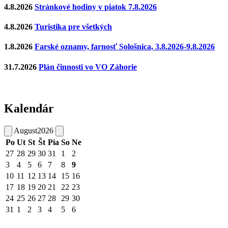
4.8.2026
Stránkové hodiny v piatok 7.8.2026
4.8.2026
Turistika pre všetkých
1.8.2026
Farské oznamy, farnosť Sološnica, 3.8.2026-9.8.2026
31.7.2026
Plán činnosti vo VO Záhorie
Kalendár
August
2026
Po
Ut
St
Št
Pia
So
Ne
27
28
29
30
31
1
2
3
4
5
6
7
8
9
10
11
12
13
14
15
16
17
18
19
20
21
22
23
24
25
26
27
28
29
30
31
1
2
3
4
5
6