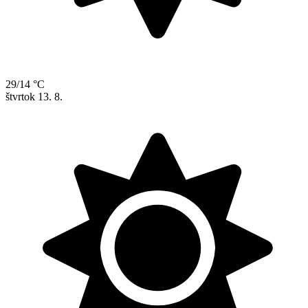
29/14 °C
štvrtok
13. 8.