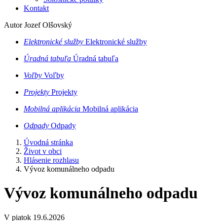
Kontakt
Autor Jozef Olšovský
Elektronické služby
Elektronické služby
Úradná tabuľa
Úradná tabuľa
Voľby
Voľby
Projekty
Projekty
Mobilná aplikácia
Mobilná aplikácia
Odpady
Odpady
Úvodná stránka
Život v obci
Hlásenie rozhlasu
Vývoz komunálneho odpadu
Vývoz komunálneho odpadu
V piatok 19.6.2026