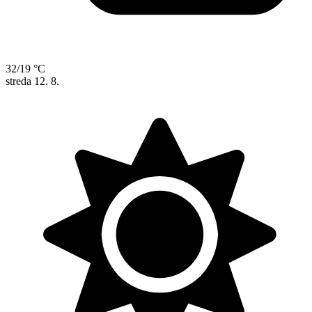
32/19 °C
streda
12. 8.