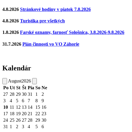
4.8.2026
Stránkové hodiny v piatok 7.8.2026
4.8.2026
Turistika pre všetkých
1.8.2026
Farské oznamy, farnosť Sološnica, 3.8.2026-9.8.2026
31.7.2026
Plán činnosti vo VO Záhorie
Kalendár
August
2026
Po
Ut
St
Št
Pia
So
Ne
27
28
29
30
31
1
2
3
4
5
6
7
8
9
10
11
12
13
14
15
16
17
18
19
20
21
22
23
24
25
26
27
28
29
30
31
1
2
3
4
5
6