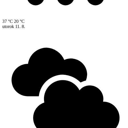
37 °C
20 °C
utorok
11. 8.